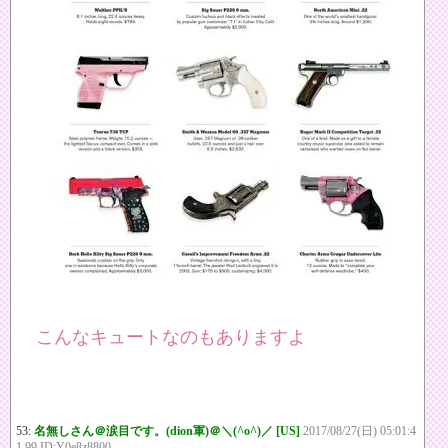
こんなキュートなのもありますよ
53:
名無しさん＠涙目です。(dion軍)＠＼(^o^)／ [US]
2017/08/27(日) 05:01:4
1.99 ID:Y0e8z8800