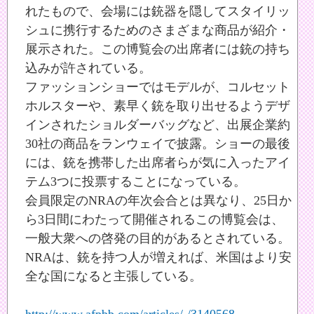
れたもので、会場には銃器を隠してスタイリッ
シュに携行するためのさまざまな商品が紹介・
展示された。この博覧会の出席者には銃の持ち
込みが許されている。
ファッションショーではモデルが、コルセット
ホルスターや、素早く銃を取り出せるようデザ
インされたショルダーバッグなど、出展企業約
30社の商品をランウェイで披露。ショーの最後
には、銃を携帯した出席者らが気に入ったアイ
テム3つに投票することになっている。
会員限定のNRAの年次会合とは異なり、25日か
ら3日間にわたって開催されるこの博覧会は、
一般大衆への啓発の目的があるとされている。
NRAは、銃を持つ人が増えれば、米国はより安
全な国になると主張している。