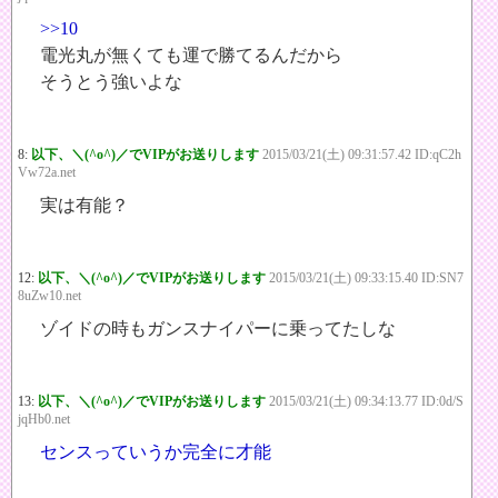
>>10
電光丸が無くても運で勝てるんだから
そうとう強いよな
8:
以下、＼(^o^)／でVIPがお送りします
2015/03/21(土) 09:31:57.42 ID:qC2h
Vw72a.net
実は有能？
12:
以下、＼(^o^)／でVIPがお送りします
2015/03/21(土) 09:33:15.40 ID:SN7
8uZw10.net
ゾイドの時もガンスナイパーに乗ってたしな
13:
以下、＼(^o^)／でVIPがお送りします
2015/03/21(土) 09:34:13.77 ID:0d/S
jqHb0.net
センスっていうか完全に才能