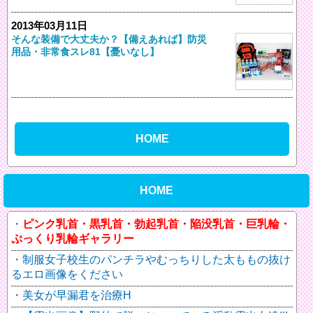
2013年03月11日
そんな装備で大丈夫か？【備えあれば】防災
用品・非常食スレ81【憂いなし】
HOME
HOME
ピンク乳首・黒乳首・勃起乳首・陥没乳首・巨乳輪・
ぷっくり乳輪ギャラリー
制服女子校生のパンチラやむっちりした太ももの抜け
るエロ画像をください
美女が早漏君を治療H