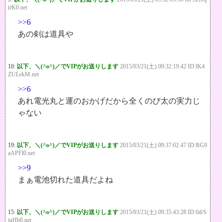
irK0.net
>>6
あの剣は道具や
10:
以下、＼(^o^)／でVIPがお送りします
2015/03/21(土) 09:32:19.42 ID:lK4
ZULekM.net
>>6
あれ電光丸と運のおかげだから全くのび太の実力じ
ゃない
19:
以下、＼(^o^)／でVIPがお送りします
2015/03/21(土) 09:37:02.47 ID:RG9
aAPFl0.net
>>9
まぁ電池切れた道具だよね
15:
以下、＼(^o^)／でVIPがお送りします
2015/03/21(土) 09:35:43.28 ID:0d/S
jqHb0.net