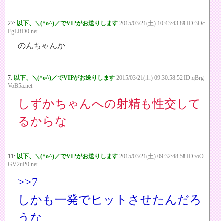
27:
以下、＼(^o^)／でVIPがお送りします
2015/03/21(土) 10:43:43.89 ID:3Oc
EgLRD0.net
のんちゃんか
7:
以下、＼(^o^)／でVIPがお送りします
2015/03/21(土) 09:30:58.52 ID:qBrg
VoB5a.net
しずかちゃんへの射精も性交して
るからな
11:
以下、＼(^o^)／でVIPがお送りします
2015/03/21(土) 09:32:48.58 ID:/oO
GV2uP0.net
>>7
しかも一発でヒットさせたんだろ
うな