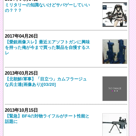
ミリタリーの知識ないけどサバゲーしていい
の？？？
2017年04月26日
【愛銃画像スレ】最近エアソフトガンに興味
を持った俺が今まで買った製品を自慢するス
レ
2013年03月25日
【北朝鮮/軍事】「目立つ」カムフラージュ
な兵士達(画像あり)[03/20]
2013年10月15日
【緊急】BF4の対物ライフルがチート性能と
話題に