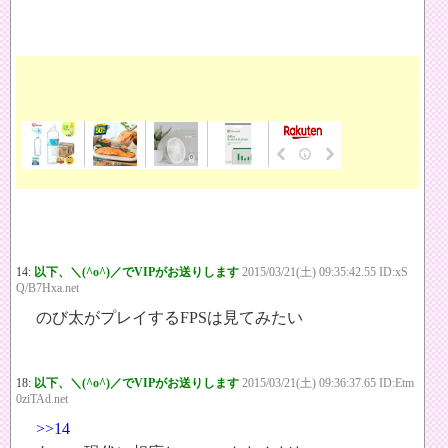
14:
以下、＼(^o^)／でVIPがお送りします
2015/03/21(土) 09:35:42.55 ID:xS
Q/B7Hxa.net
のび太がプレイするFPSは見てみたい
18:
以下、＼(^o^)／でVIPがお送りします
2015/03/21(土) 09:36:37.65 ID:Etm
0ziTAd.net
>>14