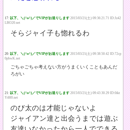
17:
以下、＼(^o^)／でVIPがお送りします
2015/03/21(土) 09:36:21.71 ID:Jz42
LBO20.net
そらジャイ子も惚れるわ
20:
以下、＼(^o^)／でVIPがお送りします
2015/03/21(土) 09:38:50.42 ID:72cp
0pbwK.net
ごちゃごちゃ考えない方がうまくいくこともあんだ
ろがい
21:
以下、＼(^o^)／でVIPがお送りします
2015/03/21(土) 09:43:30.29 ID:0ikt
Yt8f0.net
のび太のは才能じゃないよ
ジャイアン達と出会うまでは遊ぶ
友達いなかったから一人でできる