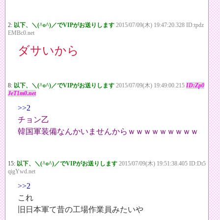
2:
以下、＼(^o^)／でVIPがお送りします
2015/07/09(木) 19:47:20.328 ID:tpdz
EMBc0.net
ダサいから
8:
以下、＼(^o^)／でVIPがお送りします
2015/07/09(木) 19:49:00.215
ID:Zp0
JeT1m0.net
>>2
チョン乙
韓国軍装備なんかいませんからｗｗｗｗｗｗｗｗｗ
15:
以下、＼(^o^)／でVIPがお送りします
2015/07/09(木) 19:51:38.405 ID:Dt5
qigYwd.net
>>2
これ
旧日本軍て昔の工場作業員みたいや