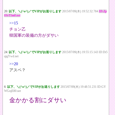
20:
以下、＼(^o^)／でVIPがお送りします
2015/07/09(木) 19:52:32.784
ID:Zp
0JeT1m0.net
>>15
チョン乙
韓国軍の装備の方がダサい
24:
以下、＼(^o^)／でVIPがお送りします
2015/07/09(木) 19:55:15.143 ID:Dt5
qigYwd.net
>>20
アスペ？
6:
以下、＼(^o^)／でVIPがお送りします
2015/07/09(木) 19:48:51.231 ID:GY
WGnjE80.net
金かかる割にダサい