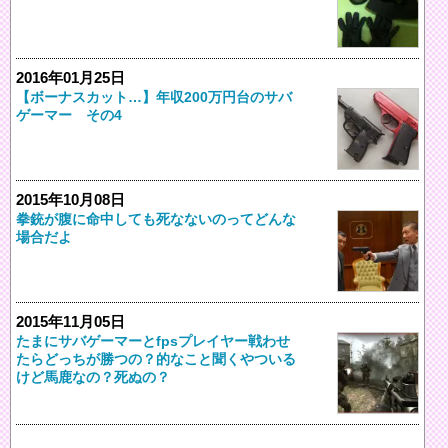
2016年01月25日
【ボーナスカット…】年収200万円台のサバ
ゲーマー その4
2015年10月08日
拳銃が腹に命中しても死なないのってどんな
場合だよ
2015年11月05日
たまにサバゲーマーとfpsプレイヤー戦わせ
たらどっちが勝つの？的なこと聞くやついる
けど馬鹿なの？死ぬの？