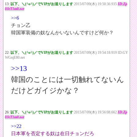
13:
以下、＼(^o^)／でVIPがお送りします
2015/07/09(木) 19:50:36.935
ID:Zp
0JeT1m0.net
>>6
チョン乙
韓国軍装備の奴なんかいないんですけど何か？
22:
以下、＼(^o^)／でVIPがお送りします
2015/07/09(木) 19:54:18.919 ID:GY
WGnjE80.net
>>13
韓国のことには一切触れてないん
だけどガイジかな？
26:
以下、＼(^o^)／でVIPがお送りします
2015/07/09(木) 19:56:08.662
ID:Zp
0JeT1m0.net
>>22
日本軍を否定する奴は在日チョンだろ