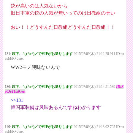
銃が高いのは人気ないから
旧日本軍の銃の人気が無いってのは日教組のせい
おい！！どうすんだ日教組どうすんだ日教組！！
131:
以下、＼(^o^)／でVIPがお送りします
2015/07/09(木) 21:12:28.911 ID:sn
3sMtR+0.net
WW2モノ興味ないんで
136:
以下、＼(^o^)／でVIPがお送りします
2015/07/09(木) 21:14:51.589
ID:Z
p0JeT1m0.net
>>131
韓国軍装備は興味あるんですねわかります
140:
以下、＼(^o^)／でVIPがお送りします
2015/07/09(木) 21:18:02.795 ID:sn
3sMtR+0.net