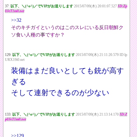
37:
以下、＼(^o^)／でVIPがお送りします
2015/07/09(木) 20:01:07.527
ID:Zp
0JeT1m0.net
>>32
そのキチガイというのはこのスレにいる反日朝鮮ク
ソ食い人種の事ですか？
129:
以下、＼(^o^)／でVIPがお送りします
2015/07/09(木) 21:11:20.579 ID:lp
URX19i0.net
装備はまだ良いとしても銃が高す
ぎる
そして連射できるのが少ない
133:
以下、＼(^o^)／でVIPがお送りします
2015/07/09(木) 21:13:14.170
ID:Z
p0JeT1m0.net
>>129