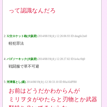
って認識なんだろ
2:
32文ロケット砲(大阪府)
2014/08/19(火) 12:26:06.93 ID:dmg6r2in0
軽犯罪法
4:
バズソーキック(大阪府)
2014/08/19(火) 12:28:27.82 ID:kvkc/0ij0
戦闘服で草不可避
5:
河津落とし(庭)
2014/08/19(火) 12:30:33.10 ID:RfaAIdPB0
お前はどうだかわからんが
ミリヲタがやたらと刃物とか武器