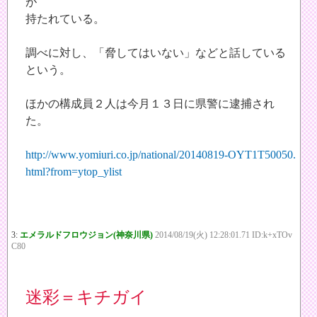
が
持たれている。
調べに対し、「脅してはいない」などと話している
という。
ほかの構成員２人は今月１３日に県警に逮捕され
た。
http://www.yomiuri.co.jp/national/20140819-OYT1T50050.
html?from=ytop_ylist
3:
エメラルドフロウジョン(神奈川県)
2014/08/19(火) 12:28:01.71 ID:k+xTOv
C80
迷彩＝キチガイ