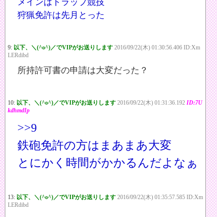
メインはトラップ競技
狩猟免許は先月とった
9:
以下、＼(^o^)／でVIPがお送りします
2016/09/22(木) 01:30:56.406 ID:Xm
LERdibd
所持許可書の申請は大変だった？
10:
以下、＼(^o^)／でVIPがお送りします
2016/09/22(木) 01:31:36.192
ID:7U
kdhmdIp
>>9
鉄砲免許の方はまあまあ大変
とにかく時間がかかるんだよなぁ
13:
以下、＼(^o^)／でVIPがお送りします
2016/09/22(木) 01:35:57.585 ID:Xm
LERdibd