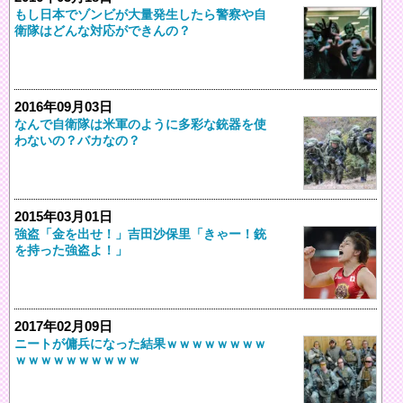
もし日本でゾンビが大量発生したら警察や自
衛隊はどんな対応ができんの？
2016年09月03日
なんで自衛隊は米軍のように多彩な銃器を使
わないの？バカなの？
2015年03月01日
強盗「金を出せ！」吉田沙保里「きゃー！銃
を持った強盗よ！」
2017年02月09日
ニートが傭兵になった結果ｗｗｗｗｗｗｗｗ
ｗｗｗｗｗｗｗｗｗｗ