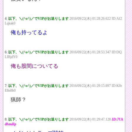
4:
以下、＼(^o^)／でVIPがお送りします
2016/09/22(木) 01:28:26.622 ID:Af2
Lqkak0
俺も持ってるよ
6:
以下、＼(^o^)／でVIPがお送りします
2016/09/22(木) 01:28:53.347 ID:DQ
LIBjdY0
俺も股間についてる
7:
以下、＼(^o^)／でVIPがお送りします
2016/09/22(木) 01:29:15.897 ID:K0r
E8n8h0
猟師？
8:
以下、＼(^o^)／でVIPがお送りします
2016/09/22(木) 01:29:47.128
ID:7Uk
dhmdIp