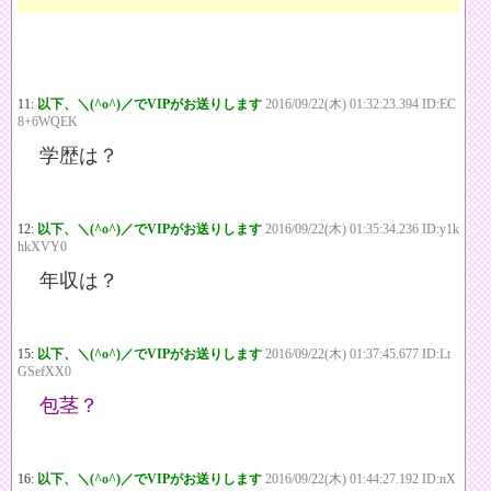
11:
以下、＼(^o^)／でVIPがお送りします
2016/09/22(木) 01:32:23.394 ID:EC
8+6WQEK
学歴は？
12:
以下、＼(^o^)／でVIPがお送りします
2016/09/22(木) 01:35:34.236 ID:y1k
hkXVY0
年収は？
15:
以下、＼(^o^)／でVIPがお送りします
2016/09/22(木) 01:37:45.677 ID:Lt
GSefXX0
包茎？
16:
以下、＼(^o^)／でVIPがお送りします
2016/09/22(木) 01:44:27.192 ID:nX