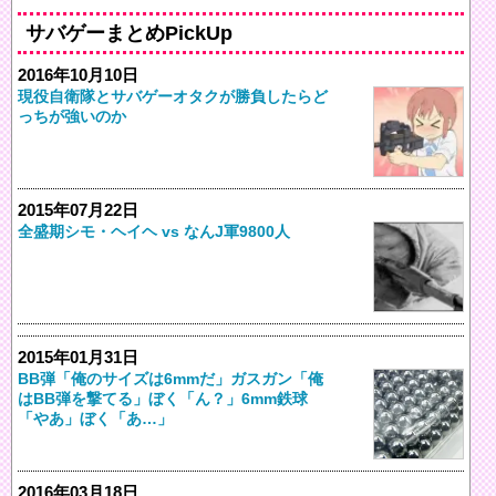
サバゲーまとめPickUp
2016年10月10日
現役自衛隊とサバゲーオタクが勝負したらど
っちが強いのか
2015年07月22日
全盛期シモ・ヘイヘ vs なんJ軍9800人
2015年01月31日
BB弾「俺のサイズは6mmだ」ガスガン「俺
はBB弾を撃てる」ぼく「ん？」6mm鉄球
「やあ」ぼく「あ…」
2016年03月18日