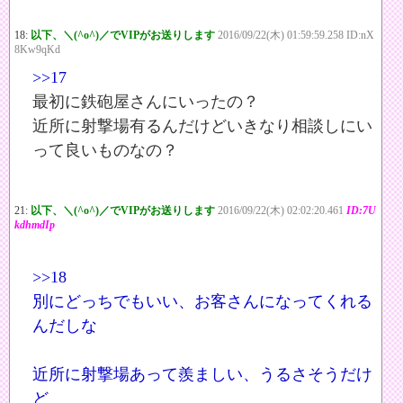
18:
以下、＼(^o^)／でVIPがお送りします
2016/09/22(木) 01:59:59.258 ID:nX
8Kw9qKd
>>17
最初に鉄砲屋さんにいったの？
近所に射撃場有るんだけどいきなり相談しにい
って良いものなの？
21:
以下、＼(^o^)／でVIPがお送りします
2016/09/22(木) 02:02:20.461
ID:7U
kdhmdIp
>>18
別にどっちでもいい、お客さんになってくれる
んだしな
近所に射撃場あって羨ましい、うるさそうだけ
ど