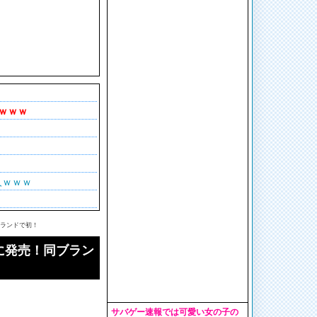
！
ｗｗｗ
人ｗｗｗ
ブランドで初！
に発売！同ブラン
サバゲー速報では可愛い女の子の