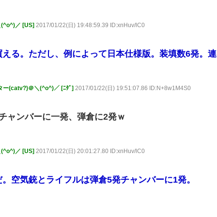
o^)／ [US]
2017/01/22(日) 19:48:59.39 ID:xnHuv/lC0
買える。ただし、例によって日本仕様版。装填数6発。
atv?)＠＼(^o^)／ [ﾆﾀﾞ]
2017/01/22(日) 19:51:07.86 ID:N+8w1M4S0
チャンバーに一発、弾倉に2発ｗ
o^)／ [US]
2017/01/22(日) 20:01:27.80 ID:xnHuv/lC0
だ。空気銃とライフルは弾倉5発チャンバーに1発。