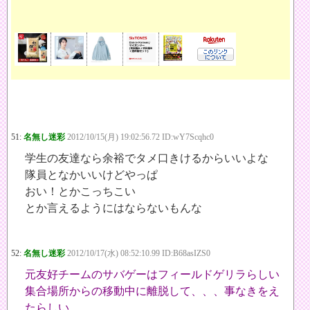
51:
名無し迷彩
2012/10/15(月) 19:02:56.72 ID:wY7Scqhc0
学生の友達なら余裕でタメ口きけるからいいよな
隊員となかいいけどやっぱ
おい！とかこっちこい
とか言えるようにはならないもんな
52:
名無し迷彩
2012/10/17(水) 08:52:10.99 ID:B68asIZS0
元友好チームのサバゲーはフィールドゲリラらしい
集合場所からの移動中に離脱して、、、事なきをえ
たらしい。