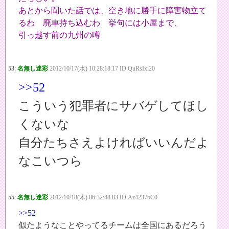
あとから聞いた話では、空き地に勝手に障害物立て
るわ 廃車持ち込むわ 挙句には小屋まで、
引っ越す前の九州の噂
53:
名無し迷彩
2012/10/17(水) 10:28:18.17 ID:QuRsIxi20
>>52
こういう犯罪者にサバゲしてほし
くないな
自分たちさえよければいいんだよ
なこいつら
55:
名無し迷彩
2012/10/18(木) 06:32:48.83 ID:Az4237bC0
>>52
似たようなことやってるチームは全国にあるだろう