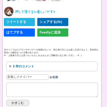
ツイートする
シェアする(fb)
はてブする
Feedlyに追加
当サイトではエアガンやサバゲーの知識がない人・初心者の方にもお楽しみ頂けるよう、初歩的な
単語にも解説をつける事があります。
中・上級者の方には見づらいかもしれませんがご理解頂けると幸いです(；・∀・)
2 件のコメント
お名前