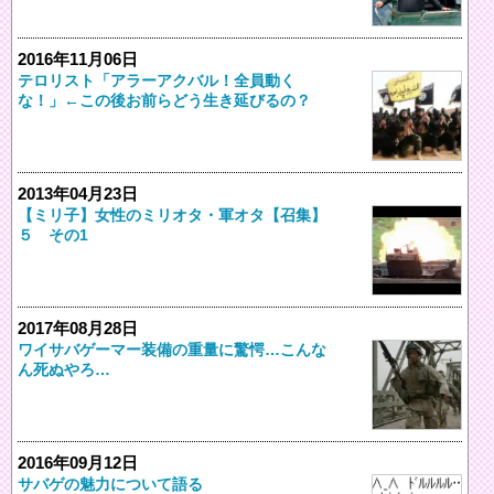
2016年11月06日
テロリスト「アラーアクバル！全員動く
な！」←この後お前らどう生き延びるの？
2013年04月23日
【ミリ子】女性のミリオタ・軍オタ【召集】
５ その1
2017年08月28日
ワイサバゲーマー装備の重量に驚愕…こんな
ん死ぬやろ…
2016年09月12日
サバゲの魅力について語る