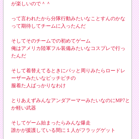
が楽しいので＾＾
って言われたから分隊行動みたいなことすんのかな
って期待してチームに入ったんだ
そしてそのチームでの初めてゲーム
俺はアメリカ陸軍フル装備みたいなコスプレで行っ
たんだ
そして着替えてるときにパッと周りみたらロードレ
ーザーみたいなピッチピチの
服着た人ばっかりなわけ
とりあえずみんなアンダアーマーみたいなのにMP7と
か軽い武器
そしてゲーム始まったらみんな爆走
誰かが援護している間に１人がフラッグゲット