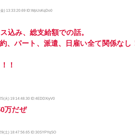
(金) 13:33:20.69 ID:WpUsKqDo0
ナス込み、総支給額での話。
契約、パート、派遣、日雇い全て関係なし
え！！
25(火) 19:14:48.30 ID:4EDDXiyV0
50万だぜ
29(土) 18:47:56.65 ID:30SYPYqSO