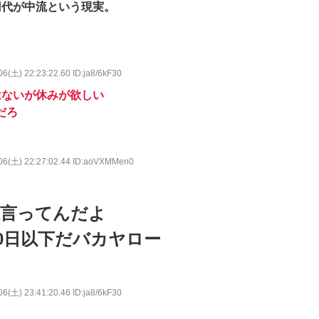
円代が中流という現実。
06(土) 22:23:22.60 ID:ja8/6kF30
はないが休みが欲しい
だろ
06(土) 22:27:02.44 ID:aoVXMMen0
沢言ってんだよ
0日以下だバカヤロー
06(土) 23:41:20.46 ID:ja8/6kF30