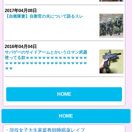
2017年04月08日
【自衛隊妻】自衛官の夫について語るスレ
2016年04月04日
サバゲーのサイドアームとかいうロマン武器
使ってる奴ｗｗｗｗｗｗｗｗｗｗｗｗｗｗｗ
ｗｗｗｗｗｗｗｗｗｗｗｗｗｗｗｗｗｗｗｗ
ｗｗ
HOME
HOME
現役女子大生家庭教師睡眠薬レイプ