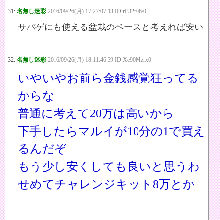
31:
名無し迷彩
2016/09/26(月) 17:27:07.13 ID:rE32r06/0
サバゲにも使える盆栽のベースと考えれば安い
32:
名無し迷彩
2016/09/26(月) 18:11:46.39 ID:Xe90Mzrx0
いやいやお前ら金銭感覚狂ってる
からな
普通に考えて20万は高いから
下手したらマルイが10分の1で買え
るんだぞ
もう少し安くしても良いと思うわ
せめてチャレンジキット8万とか