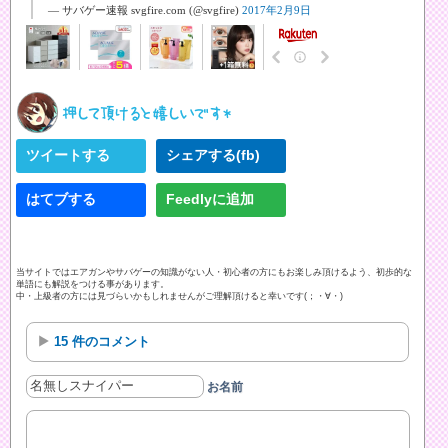
— サバゲー速報 svgfire.com (@svgfire)
2017年2月9日
ツイートする
シェアする(fb)
はてブする
Feedlyに追加
当サイトではエアガンやサバゲーの知識がない人・初心者の方にもお楽しみ頂けるよう、初歩的な
単語にも解説をつける事があります。
中・上級者の方には見づらいかもしれませんがご理解頂けると幸いです(；・∀・)
15 件のコメント
お名前