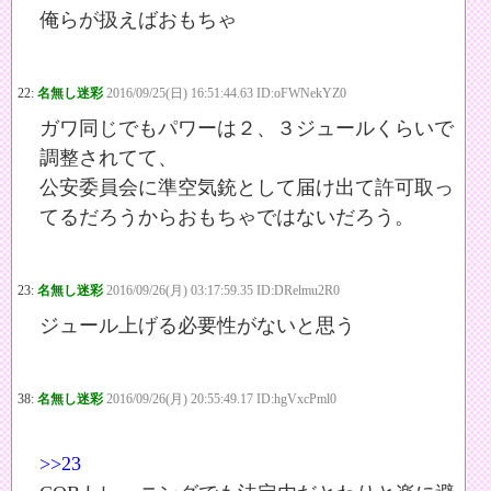
俺らが扱えばおもちゃ
22:
名無し迷彩
2016/09/25(日) 16:51:44.63 ID:oFWNekYZ0
ガワ同じでもパワーは２、３ジュールくらいで
調整されてて、
公安委員会に準空気銃として届け出て許可取っ
てるだろうからおもちゃではないだろう。
23:
名無し迷彩
2016/09/26(月) 03:17:59.35 ID:DRelmu2R0
ジュール上げる必要性がないと思う
38:
名無し迷彩
2016/09/26(月) 20:55:49.17 ID:hgVxcPml0
>>23