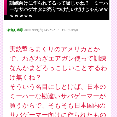
訓練向けに作られてるって嘘じゃね？ ミーハ
ーなサバゲオタに売りつけたいだけじゃんｗｗ
ｗｗｗｗｗ
1:
名無し迷彩
2016/09/19(月) 14:22:22.07 ID:LRqs5I9y0
実銃撃ちまくりのアメリカとか
で、わざわざエアガン使って訓練
なんかまどろっこしいことするわ
け無くね？
そういう名目にしとけば、日本の
ミーハーな勘違いサバゲーマーが
買うからで、そもそも日本国内の
サバゲーマー向けに作られたもの