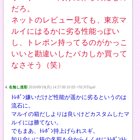
だろ。
ネットのレビュー見ても、東京マ
ルイにはるかに劣る性能っぽい
し、トレポン持ってるのがかっこ
いいと勘違いしたバカしか買って
なさそう（笑）
4:
名無し迷彩
2016/09/19(月) 14:57:09.10 ID:+NLNTfqo0
ﾄﾚﾎﾟﾝ嫌いだけど性能が遥かに劣るというのは
流石に。
マルイの箱だしよりは良いけどカスタムしたマ
ルイには勝てない。
でもまあ、ﾄﾚﾎﾟﾝ持上げられスギ。
知り合いに銃の名前も分からんくせにﾄﾚﾎﾟﾝﾄﾚ