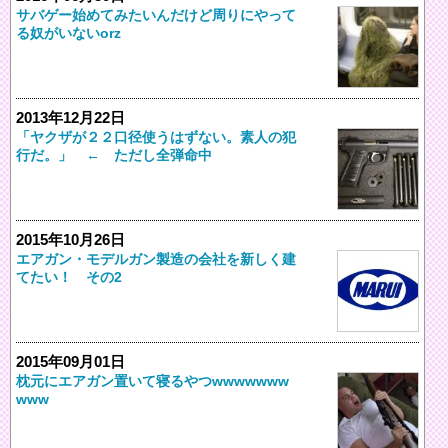
サバゲー始めてみたいんだけど周りにやって
る奴がいないorz
2013年12月22日
「ヤクザが２２口径使うはずない。素人の犯
行だ。」 ← ただし全弾命中
2015年10月26日
エアガン・モデルガン製造の会社を新しく建
てたい！ その2
2015年09月01日
枕元にエアガン置いて寝るやつwwwwwww
www