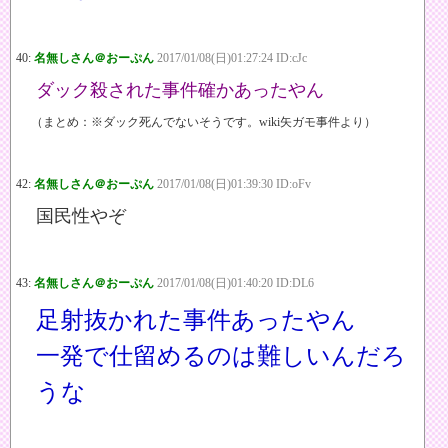
40:
名無しさん＠おーぷん
2017/01/08(日)01:27:24 ID:cJc
ダック殺された事件確かあったやん
（まとめ：※ダック死んでないそうです。wiki矢ガモ事件より）
42:
名無しさん＠おーぷん
2017/01/08(日)01:39:30 ID:oFv
国民性やぞ
43:
名無しさん＠おーぷん
2017/01/08(日)01:40:20 ID:DL6
足射抜かれた事件あったやん
一発で仕留めるのは難しいんだろ
うな