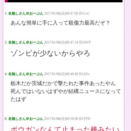
1:
名無しさん＠おーぷん
2017/01/08(日)00:47:09 ID:CsC
あんな簡単に手に入って殺傷力最高だぞ？
2:
名無しさん＠おーぷん
2017/01/08(日)00:47:34 ID:hWY
ゾンビが少ないからやろ
4:
名無しさん＠おーぷん
2017/01/08(日)00:48:48 ID:bXv
栃木だか茨城だかで撃たれた事件あったやん
死んではいないはずやが結構ニュースになって
たはず
8:
名無しさん＠おーぷん
2017/01/08(日)00:50:08 ID:FPH
ボウガンなんて止まった棒みたい