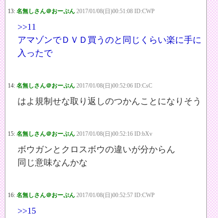
13:
名無しさん＠おーぷん
2017/01/08(日)00:51:08 ID:CWP
>>11
アマゾンでＤＶＤ買うのと同じくらい楽に手に
入ったで
14:
名無しさん＠おーぷん
2017/01/08(日)00:52:06 ID:CsC
はよ規制せな取り返しのつかんことになりそう
15:
名無しさん＠おーぷん
2017/01/08(日)00:52:16 ID:bXv
ボウガンとクロスボウの違いが分からん
同じ意味なんかな
16:
名無しさん＠おーぷん
2017/01/08(日)00:52:57 ID:CWP
>>15