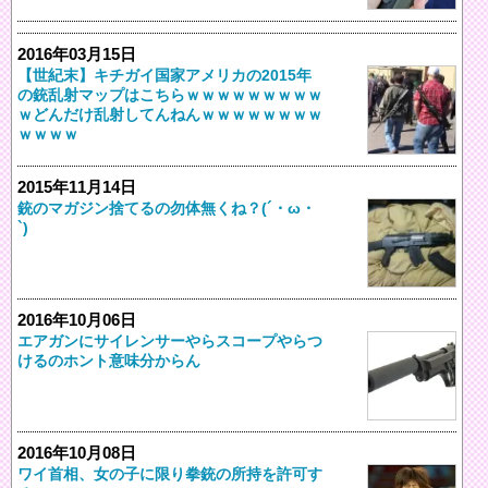
2016年03月15日
【世紀末】キチガイ国家アメリカの2015年
の銃乱射マップはこちらｗｗｗｗｗｗｗｗｗ
ｗどんだけ乱射してんねんｗｗｗｗｗｗｗｗ
ｗｗｗｗ
2015年11月14日
銃のマガジン捨てるの勿体無くね？(´・ω・
`)
2016年10月06日
エアガンにサイレンサーやらスコープやらつ
けるのホント意味分からん
2016年10月08日
ワイ首相、女の子に限り拳銃の所持を許可す