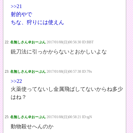
>>21
射的やで
ちな、狩りには使えん
22:
名無しさん＠おーぷん
2017/01/08(日)00:56:30 ID:BBT
銃刀法に引っかからないとおかしいよな
23:
名無しさん＠おーぷん
2017/01/08(日)00:57:38 ID:79x
>>22
火薬使ってないし金属飛ばしてないからね多少
はね？
25:
名無しさん＠おーぷん
2017/01/08(日)00:58:21 ID:tgN
動物殺せへんのか