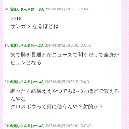
20:
名無しさん＠おーぷん
2017/01/08(日)00:55:13 ID:bXv
>>16
サンガツ なるほどね
17:
名無しさん＠おーぷん
2017/01/08(日)00:53:02 ID:OhX
矢で肺を貫通とかニュースで聞くだけで全身が
ヒュンとなる
21:
名無しさん＠おーぷん
2017/01/08(日)00:55:43 ID:tgN
調べたら結構ええやつでも2～3万ほどで買える
んやな
クロスボウって何に使うんや？射的か？
24:
名無しさん＠おーぷん
2017/01/08(日)00:58:03 ID:CWP