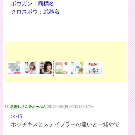
ボウガン：商標名
クロスボウ：武器名
18:
名無しさん＠おーぷん
2017/01/08(日)00:53:13 ID:79x
>>15
ホッチキスとステイプラーの違いと一緒やで