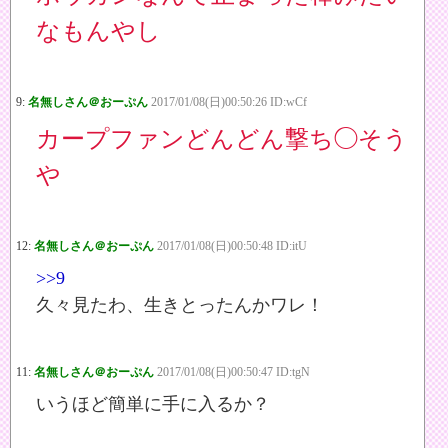
なもんやし
9:
名無しさん＠おーぷん
2017/01/08(日)00:50:26 ID:wCf
カープファンどんどん撃ち◯そう
や
12:
名無しさん＠おーぷん
2017/01/08(日)00:50:48 ID:itU
>>9
久々見たわ、生きとったんかワレ！
11:
名無しさん＠おーぷん
2017/01/08(日)00:50:47 ID:tgN
いうほど簡単に手に入るか？