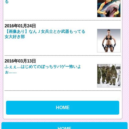
る
2016年01月24日
【画像あり】なんＪ女兵士とか武器もってる
女大好き部
2016年03月13日
ふぇぇ…はじめてのぼっちサバゲー怖いよ
ぉ……
HOME
HOME