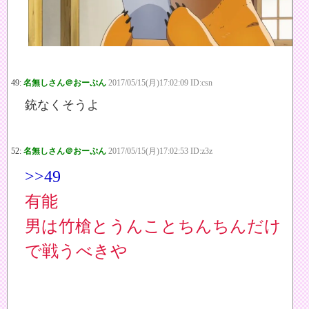
49:
名無しさん＠おーぷん
2017/05/15(月)17:02:09 ID:csn
銃なくそうよ
52:
名無しさん＠おーぷん
2017/05/15(月)17:02:53 ID:z3z
>>49
有能
男は竹槍とうんことちんちんだけ
で戦うべきや