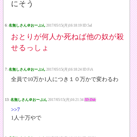
にそう
6:
名無しさん＠おーぷん
2017/05/15(月)16:18:19 ID:5aI
おとりが何人か死ねば他の奴が殺
せるっしょ
7:
名無しさん＠おーぷん
2017/05/15(月)16:18:24 ID:FiA
全員で10万か1人につき１０万かで変わるわ
13:
名無しさん＠おーぷん
2017/05/15(月)16:21:34
ID:Ddc
>>7
1人十万やで