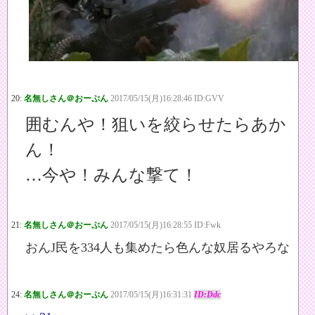
20:
名無しさん＠おーぷん
2017/05/15(月)16:28:46 ID:GVV
囲むんや！狙いを絞らせたらあか
ん！
…今や！みんな撃て！
21:
名無しさん＠おーぷん
2017/05/15(月)16:28:55 ID:Fwk
おんJ民を334人も集めたら色んな奴居るやろな
24:
名無しさん＠おーぷん
2017/05/15(月)16:31:31
ID:Ddc