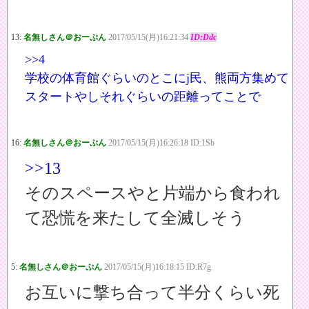
13:
名無しさん＠おーぷん
2017/05/15(月)16:21:34
ID:Ddc
>>4
学校の体育館ぐらいのとこにj民、熊両方集めて
スタートやしそれぐらいの距離ってことで
16:
名無しさん＠おーぷん
2017/05/15(月)16:26:18 ID:1Sb
>>13
そのスペースやと片端から食われ
て恐慌を来たして全滅しそう
5:
名無しさん＠おーぷん
2017/05/15(月)16:18:15 ID:R7g
お互いに撃ち合って半分くらい死