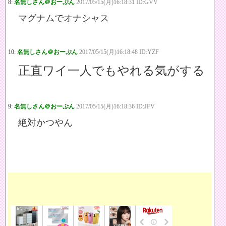
8:
名無しさん＠おーぷん
2017/05/15(月)16:18:31 ID:GVV
マグナムでオナシャス
10:
名無しさん＠おーぷん
2017/05/15(月)16:18:48 ID:YZF
正直ワイ一人でもやれる気がする
9:
名無しさん＠おーぷん
2017/05/15(月)16:18:36 ID:JFV
絶対かつやん