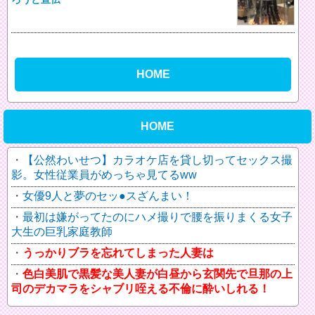
HOME
HOME
【公然わいせつ】カラオケ店を貸し切ってセックス撮
影。女性従業員がめっちゃ見てるww
女優9人と夢のセッ●スざんまい！
最初は嫌がってたのにハメ撮りで腰を振りまくる女子
大生の巨乳家庭教師
うっかりブラを忘れてしまった人妻は
色白美肌で黒髪な美人妻が白昼から玄関先で旦那の上
司のデカマラをシャブリ咥える不倫に酔いしれる！