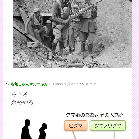
23:
名無しさん＠おーぷん
2017/05/15(月)16:31:22 ID:S96
ちっさ
余裕やろ