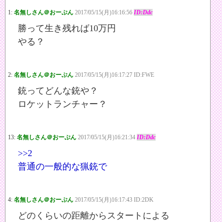
1:
名無しさん＠おーぷん
2017/05/15(月)16:16:56
ID:Ddc
勝って生き残れば10万円
やる？
2:
名無しさん＠おーぷん
2017/05/15(月)16:17:27 ID:FWE
銃ってどんな銃や？
ロケットランチャー？
13:
名無しさん＠おーぷん
2017/05/15(月)16:21:34
ID:Ddc
>>2
普通の一般的な猟銃で
4:
名無しさん＠おーぷん
2017/05/15(月)16:17:43 ID:2DK
どのくらいの距離からスタートによる