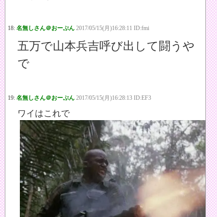
18:
名無しさん＠おーぷん
2017/05/15(月)16:28:11 ID:fmi
五万で山本兵吉呼び出して闘うや
で
19:
名無しさん＠おーぷん
2017/05/15(月)16:28:13 ID:EF3
ワイはこれで