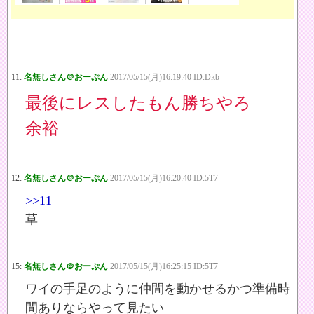
11:
名無しさん＠おーぷん
2017/05/15(月)16:19:40 ID:Dkb
最後にレスしたもん勝ちやろ
余裕
12:
名無しさん＠おーぷん
2017/05/15(月)16:20:40 ID:5T7
>>11
草
15:
名無しさん＠おーぷん
2017/05/15(月)16:25:15 ID:5T7
ワイの手足のように仲間を動かせるかつ準備時
間ありならやって見たい