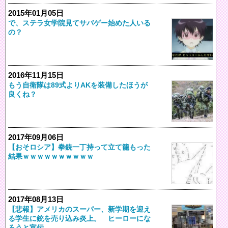
2015年01月05日
で、ステラ女学院見てサバゲー始めた人いる
の？
2016年11月15日
もう自衛隊は89式よりAKを装備したほうが
良くね？
2017年09月06日
【おそロシア】拳銃一丁持って立て籠もった
結果ｗｗｗｗｗｗｗｗｗｗ
2017年08月13日
【悲報】アメリカのスーパー、新学期を迎え
る学生に銃を売り込み炎上。 ヒーローにな
ろうと宣伝