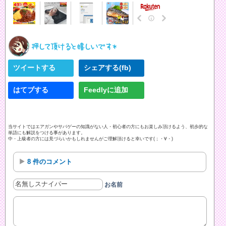
ツイートする
シェアする(fb)
はてブする
Feedlyに追加
当サイトではエアガンやサバゲーの知識がない人・初心者の方にもお楽しみ頂けるよう、初歩的な
単語にも解説をつける事があります。
中・上級者の方には見づらいかもしれませんがご理解頂けると幸いです(；・∀・)
8 件のコメント
お名前