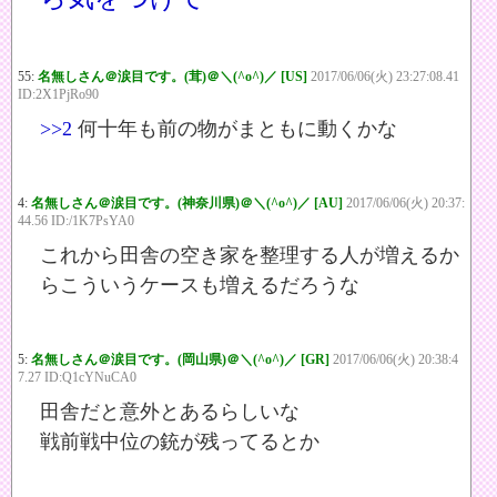
55:
名無しさん＠涙目です。(茸)＠＼(^o^)／ [US]
2017/06/06(火) 23:27:08.41
ID:2X1PjRo90
>>2
何十年も前の物がまともに動くかな
4:
名無しさん＠涙目です。(神奈川県)＠＼(^o^)／ [AU]
2017/06/06(火) 20:37:
44.56 ID:/1K7PsYA0
これから田舎の空き家を整理する人が増えるか
らこういうケースも増えるだろうな
5:
名無しさん＠涙目です。(岡山県)＠＼(^o^)／ [GR]
2017/06/06(火) 20:38:4
7.27 ID:Q1cYNuCA0
田舎だと意外とあるらしいな
戦前戦中位の銃が残ってるとか