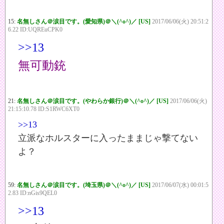
15:
名無しさん＠涙目です。(愛知県)＠＼(^o^)／ [US]
2017/06/06(火) 20:51:2
6.22 ID:UQREuCPK0
>>13
無可動銃
21:
名無しさん＠涙目です。(やわらか銀行)＠＼(^o^)／ [US]
2017/06/06(火)
21:15:10.78 ID:S1RWC6XT0
>>13
立派なホルスターに入ったままじゃ撃てない
よ？
59:
名無しさん＠涙目です。(埼玉県)＠＼(^o^)／ [US]
2017/06/07(水) 00:01:5
2.83 ID:nGis9QEL0
>>13