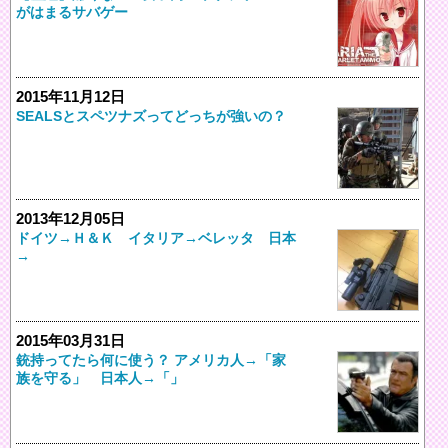
がはまるサバゲー
2015年11月12日
SEALSとスペツナズってどっちが強いの？
2013年12月05日
ドイツ→Ｈ＆Ｋ イタリア→ベレッタ 日本
→
2015年03月31日
銃持ってたら何に使う？ アメリカ人→「家
族を守る」 日本人→「」