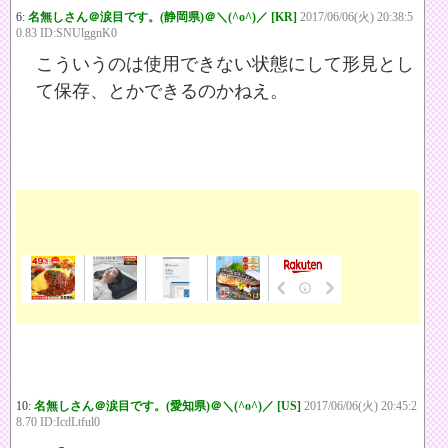
6:
名無しさん＠涙目です。(静岡県)＠＼(^o^)／ [KR]
2017/06/06(火) 20:38:5
0.83 ID:SNUlggnK0
こういうのは使用できない状態にして形見とし
て保存、とかできるのかねえ。
10:
名無しさん＠涙目です。(愛知県)＠＼(^o^)／ [US]
2017/06/06(火) 20:45:2
8.70 ID:IcdLtful0