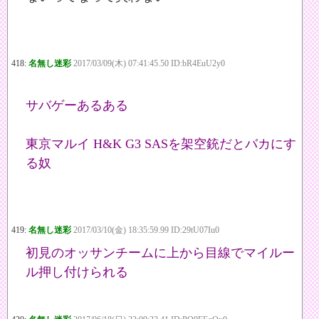
418:
名無し迷彩
2017/03/09(木) 07:41:45.50 ID:bR4EuU2y0
サバゲーあるある
東京マルイ H&K G3 SASを架空銃だとバカにす
る奴
419:
名無し迷彩
2017/03/10(金) 18:35:59.99 ID:29tU07Iu0
初見のオッサンチームに上から目線でマイルー
ル押し付けられる