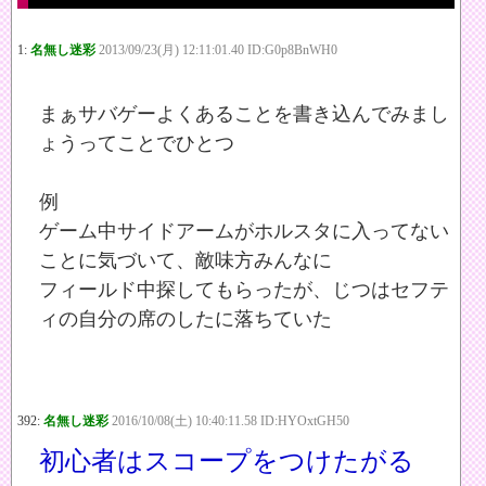
1:
名無し迷彩
2013/09/23(月) 12:11:01.40 ID:G0p8BnWH0
まぁサバゲーよくあることを書き込んでみまし
ょうってことでひとつ
例
ゲーム中サイドアームがホルスタに入ってない
ことに気づいて、敵味方みんなに
フィールド中探してもらったが、じつはセフテ
ィの自分の席のしたに落ちていた
392:
名無し迷彩
2016/10/08(土) 10:40:11.58 ID:HYOxtGH50
初心者はスコープをつけたがる