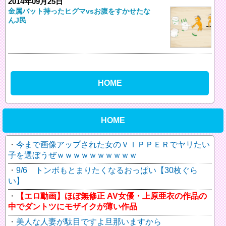
2014年09月25日
金属バット持ったヒグマvsお腹をすかせたな
んJ民
HOME
HOME
今まで画像アップされた女のＶＩＰＰＥＲでヤリたい
子を選ぼうぜｗｗｗｗｗｗｗｗｗｗ
9/6 トンボもとまりたくなるおっぱい【30枚ぐら
い】
【エロ動画】ほぼ無修正 AV女優・上原亜衣の作品の
中でダントツにモザイクが薄い作品
美人な人妻が駄目ですよ旦那いますから