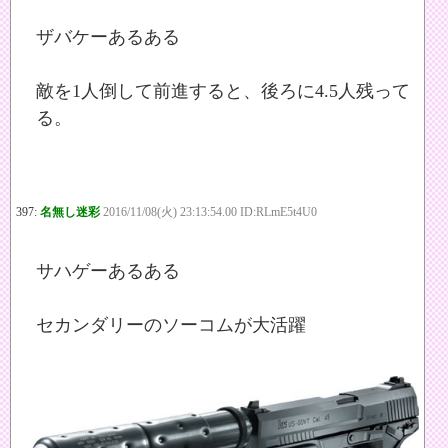
ザバケーあるある
敵を1人倒して前進すると、後ろに4.5人残って
る。
397:
名無し迷彩
2016/11/08(火) 23:13:54.00 ID:RLmE5t4U0
サハゲーあるある
セカンダリーのソーコムが大活躍