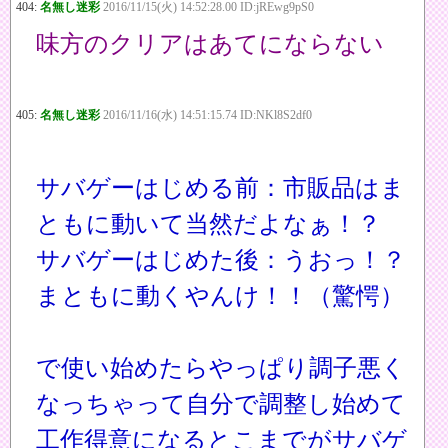
404:
名無し迷彩
2016/11/15(火) 14:52:28.00 ID:jREwg9pS0
味方のクリアはあてにならない
405:
名無し迷彩
2016/11/16(水) 14:51:15.74 ID:NKl8S2df0
サバゲーはじめる前：市販品はま
ともに動いて当然だよなぁ！？
サバゲーはじめた後：うおっ！？
まともに動くやんけ！！（驚愕）
で使い始めたらやっぱり調子悪く
なっちゃって自分で調整し始めて
工作得意になるとこまでがサバゲ