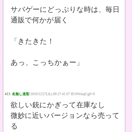
サバゲーにどっぷりな時は、毎日
通販で何かが届く
「きたきた！
あっ、こっちかぁー」
413:
名無し迷彩
2016/12/27(火) 09:27:41.07 ID:6WmqUg8+0
欲しい銃にかぎって在庫なし
微妙に近いバージョンなら売って
る