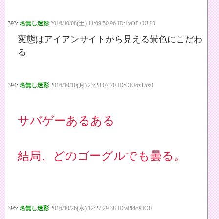
393:
名無し迷彩
2016/10/08(土) 11:09:50.96 ID:1vOP+UUl0
変態はアイアンサイトから見える景色にこだわ
る
394:
名無し迷彩
2016/10/10(月) 23:28:07.70 ID:OEJozT5x0
サバゲーあるある
結局、どのゴーグルでも曇る。
395:
名無し迷彩
2016/10/26(水) 12:27:29.38 ID:aPl4cXIO0