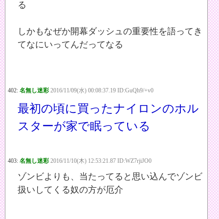
る
しかもなぜか開幕ダッシュの重要性を語ってき
てなにいってんだってなる
402:
名無し迷彩
2016/11/09(水) 00:08:37.19 ID:GuQh9/+v0
最初の頃に買ったナイロンのホル
スターが家で眠っている
403:
名無し迷彩
2016/11/10(木) 12:53:21.87 ID:WZ7rjiJO0
ゾンビよりも、当たってると思い込んでゾンビ
扱いしてくる奴の方が厄介