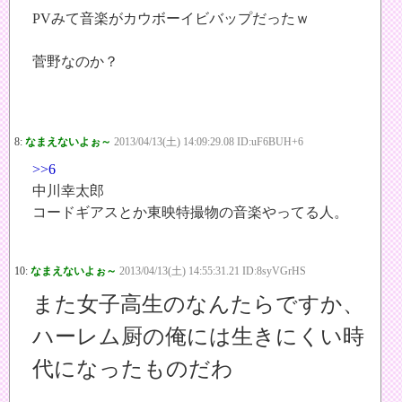
PVみて音楽がカウボーイビバップだったｗ
菅野なのか？
8:
なまえないよぉ～
2013/04/13(土) 14:09:29.08 ID:uF6BUH+6
>>6
中川幸太郎
コードギアスとか東映特撮物の音楽やってる人。
10:
なまえないよぉ～
2013/04/13(土) 14:55:31.21 ID:8syVGrHS
また女子高生のなんたらですか、
ハーレム厨の俺には生きにくい時
代になったものだわ