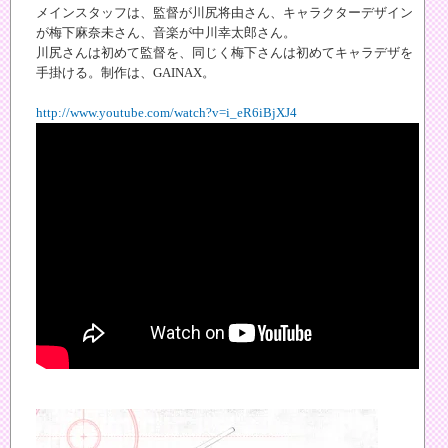
メインスタッフは、監督が川尻将由さん、キャラクターデザイン
が梅下麻奈未さん、音楽が中川幸太郎さん。
川尻さんは初めて監督を、同じく梅下さんは初めてキャラデザを
手掛ける。制作は、GAINAX。
http://www.youtube.com/watch?v=i_eR6iBjXJ4