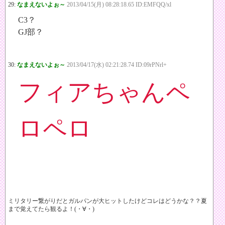
29:
なまえないよぉ～
2013/04/15(月) 08:28:18.65 ID:EMFQQ/xl
C3？
GJ部？
30:
なまえないよぉ～
2013/04/17(水) 02:21:28.74 ID:09rPNrl+
フィアちゃんペ
ロペロ
ミリタリー繋がりだとガルパンが大ヒットしたけどコレはどうかな？？夏
まで覚えてたら観るよ！(・∀・)ゞ