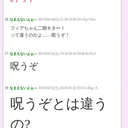
28:
なまえないよぉ～
2013/04/14(日) 21:39:10.06 ID:sNp+Vifo
フィアちゃん二期キター！
って違うのかよ……呪うぞ！
17:
なまえないよぉ～
2013/04/13(土) 19:34:50.50 ID:RvSc5FuI
呪うぞ
19:
なまえないよぉ～
2013/04/13(土) 20:59:41.92 ID:UCslKg+A
呪うぞとは違う
の?