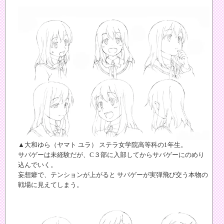
▲大和ゆら（ヤマト ユラ） ステラ女学院高等科の1年生。
サバゲーは未経験だが、C３部に入部してからサバゲーにのめり
込んでいく。
妄想癖で、テンションが上がると サバゲーが実弾飛び交う本物の
戦場に見えてしまう。