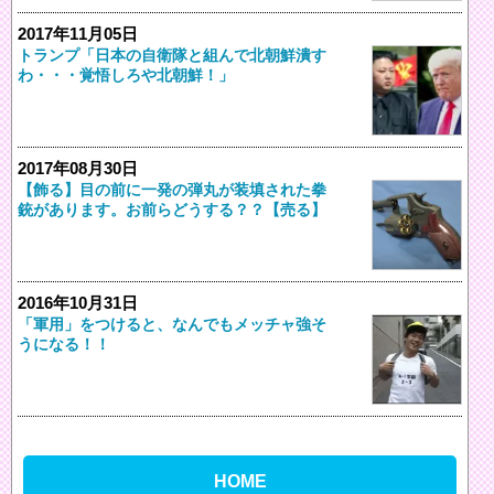
2017年11月05日
トランプ「日本の自衛隊と組んで北朝鮮潰す
わ・・・覚悟しろや北朝鮮！」
2017年08月30日
【飾る】目の前に一発の弾丸が装填された拳
銃があります。お前らどうする？？【売る】
2016年10月31日
「軍用」をつけると、なんでもメッチャ強そ
うになる！！
HOME