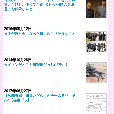
奮、たけしが使ってた銃(おもちゃ)購入を決
意。お値段なんと…
2016年09月12日
日本が銃社会になった際に起こりそうなこと
2014年10月28日
タイマンだと弓と狙撃銃どっちが強い？
2017年06月27日
【独裁野郎】間違いだらけのチーム選び そ
の4【先輩ヅラ】