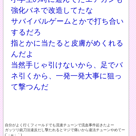
強化バネで改造してたな
サバイバルゲームとかで打ち合い
するだろ
指とかに当たると皮膚がめくれる
んだよ
当然手じゃ引けないから、足でバ
ネ引くから、一発一発大事に狙っ
て撃つんだ
自分がよく行くフィールドでも流速チューンで流血事件起きたよー
ガッツリ銃刀法違反だし撃たれるとマジで痛いから違法チューンやめてー
(´；ω；｀)