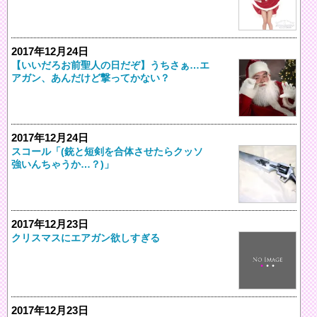
2017年12月24日
【いいだろお前聖人の日だぞ】うちさぁ…エ
アガン、あんだけど撃ってかない？
2017年12月24日
スコール「(銃と短剣を合体させたらクッソ
強いんちゃうか…？)」
2017年12月23日
クリスマスにエアガン欲しすぎる
2017年12月23日