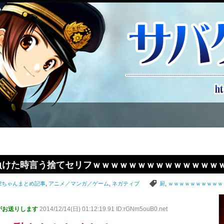
ち負けた時言う捨てセリフｗｗｗｗｗｗｗｗｗｗｗｗｗｗ
2ちゃんまとめ記事
,
アニメ／マンガ／ゲーム
,
ネガティブ
厨
,
ｗｗｗｗｗｗｗｗｗｗ
Pがお送りします
2014/12/14(日) 01:12:19.91 ID:rGNm5ouB0.net