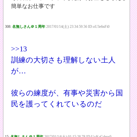
簡単なお仕事です
308:
名無しさん＠１周年
2017/01/14(土) 23:34:59.56 ID:oU3e6nFi0
>>13
訓練の大切さも理解しない土人
が…
彼らの練度が、有事や災害から国
民を護ってくれているのだ
15:
名無しさん＠１周年
2017/01/14(土) 01:15:28.78 ID:U+KcGdmx0