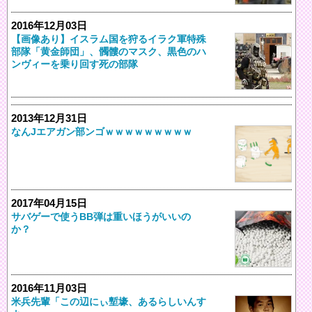
2016年12月03日
【画像あり】イスラム国を狩るイラク軍特殊
部隊「黄金師団」、髑髏のマスク、黒色のハ
ンヴィーを乗り回す死の部隊
2013年12月31日
なんJエアガン部ンゴｗｗｗｗｗｗｗｗｗ
2017年04月15日
サバゲーで使うBB弾は重いほうがいいの
か？
2016年11月03日
米兵先輩「この辺にぃ塹壕、あるらしいんす