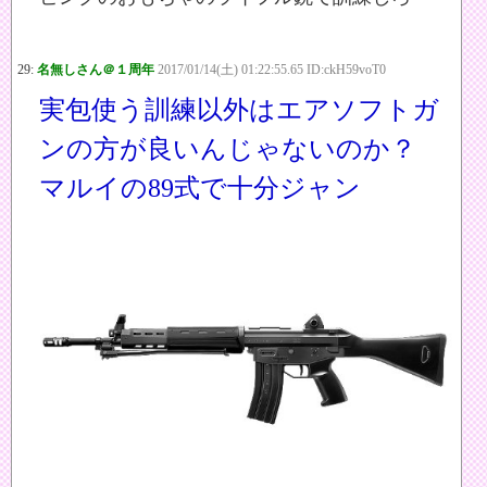
29:
名無しさん＠１周年
2017/01/14(土) 01:22:55.65 ID:ckH59voT0
実包使う訓練以外はエアソフトガ
ンの方が良いんじゃないのか？
マルイの89式で十分ジャン