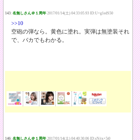
143:
名無しさん＠１周年
2017/01/14(土) 04:33:05.93 ID:U+g1edS50
>>10
空砲の弾なら。黄色に塗れ。実弾は無塗装それ
で、バカでもわかる。
146:
名無しさん＠１周年
2017/01/14(土) 04:40:30.06 ID:sN/rx+5i0