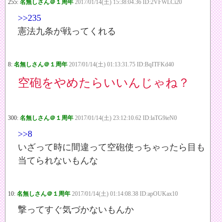
255:
名無しさん＠１周年
2017/01/14(土) 15:38:04.36 ID:2VFWLCi20
>>235
憲法九条が戦ってくれる
8:
名無しさん＠１周年
2017/01/14(土) 01:13:31.75 ID:BqITFKd40
空砲をやめたらいいんじゃね？
300:
名無しさん＠１周年
2017/01/14(土) 23:12:10.62 ID:laTG9ieN0
>>8
いざって時に間違って空砲使っちゃったら目も
当てられないもんな
10:
名無しさん＠１周年
2017/01/14(土) 01:14:08.38 ID:apOUKax10
撃ってすぐ気づかないもんか