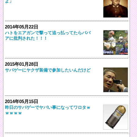
よ」
2014年05月22日
ハトをエアガンで撃って追っ払ってたらババ
アに批判された！！！
2015年01月28日
サバゲーにヤクザ装備で参加したいんだけど
2014年05月15日
昨日のサバゲーでヤバい事になってワロタｗ
ｗｗｗｗ