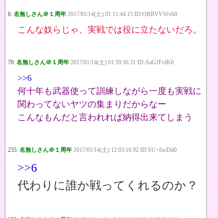
6:
名無しさん＠１周年
2017/01/14(土) 01:11:44.15 ID:ORBVVWvh0
こんな奴らじゃ、実戦では役に立たないだろ。
70:
名無しさん＠１周年
2017/01/14(土) 01:59:56.31 ID:AaGJFvlK0
>>6
何十年も武器使って訓練しながら一度も実戦に
関わってないヤツの集まりだからなー
こんなもんだと言われれば納得出来てしまう
235:
名無しさん＠１周年
2017/01/14(土) 12:03:10.92 ID:SU+fxcDd0
>>6
代わりに誰か戦ってくれるのか？