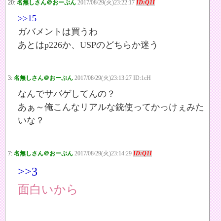
20:
名無しさん＠おーぷん
2017/08/29(火)23:22:17
ID:Q1I
>>15
ガバメントは買うわ
あとはp226か、USPのどちらか迷う
3:
名無しさん＠おーぷん
2017/08/29(火)23:13:27 ID:1cH
なんでサバゲしてんの？
あぁ～俺こんなリアルな銃使ってかっけぇみた
いな？
7:
名無しさん＠おーぷん
2017/08/29(火)23:14:29
ID:Q1I
>>3
面白いから