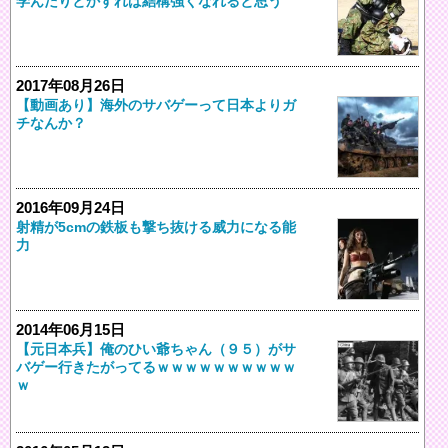
学んだりとかすれば結構強くなれると思う
2017年08月26日
【動画あり】海外のサバゲーって日本よりガ
チなんか？
2016年09月24日
射精が5cmの鉄板も撃ち抜ける威力になる能
力
2014年06月15日
【元日本兵】俺のひい爺ちゃん（９５）がサ
バゲー行きたがってるｗｗｗｗｗｗｗｗｗｗ
ｗ