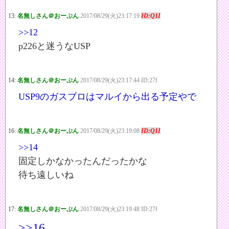
13:
名無しさん＠おーぷん
2017/08/29(火)23:17:19
ID:Q1I
>>12
p226と迷うなUSP
14:
名無しさん＠おーぷん
2017/08/29(火)23:17:44 ID:27f
USP9のガスブロはマルイから出る予定やで
16:
名無しさん＠おーぷん
2017/08/29(火)23:19:08
ID:Q1I
>>14
固定しかなかったんだったかな
待ち遠しいね
17:
名無しさん＠おーぷん
2017/08/29(火)23:19:48 ID:27f
>>16