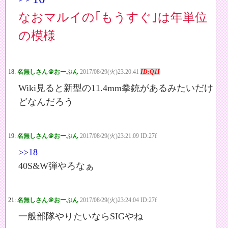
なおマルイの｢もうすぐ｣は年単位
の模様
18:
名無しさん＠おーぷん
2017/08/29(火)23:20:41
ID:Q1I
Wiki見ると新型の11.4mm拳銃があるみたいだけ
どなんだろう
19:
名無しさん＠おーぷん
2017/08/29(火)23:21:09 ID:27f
>>18
40S&W弾やろなぁ
21:
名無しさん＠おーぷん
2017/08/29(火)23:24:04 ID:27f
一般部隊やりたいならSIGやね