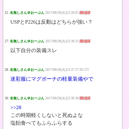
22:
名無しさん＠おーぷん
2017/08/29(火)23:26:05
ID:Q1I
USPとP226は反動はどちらが強い？
27:
名無しさん＠おーぷん
2017/08/29(火)23:36:31
ID:Q1I
以下自分の装備スレ
28:
名無しさん＠おーぷん
2017/08/29(火)23:37:27 ID:27f
迷彩服にマグポーチの軽量装備やで
30:
名無しさん＠おーぷん
2017/08/29(火)23:39:38
ID:Q1I
>>28
この時期軽くしないと死ぬよな
塩飴食べてもふらふらする