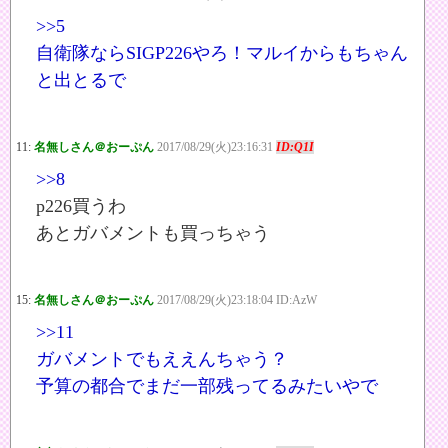
>>5
自衛隊ならSIGP226やろ！マルイからもちゃん
と出とるで
11:
名無しさん＠おーぷん
2017/08/29(火)23:16:31
ID:Q1I
>>8
p226買うわ
あとガバメントも買っちゃう
15:
名無しさん＠おーぷん
2017/08/29(火)23:18:04 ID:AzW
>>11
ガバメントでもええんちゃう？
予算の都合でまだ一部残ってるみたいやで