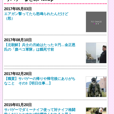
2017年05月03日
エアガン撃ってたら怒鳴られたんだけど
（怒）
2017年08月10日
【北朝鮮】兵士の月給はたった９円…金正恩
氏の「腹ペコ軍隊」は餓死寸前
2017年02月28日
【職質】サバゲーの帰りや帰宅後にありがち
なこと その3【明日仕事…】
2015年01月20日
サバゲーでダミーナイフ使って対ナイフ格闘