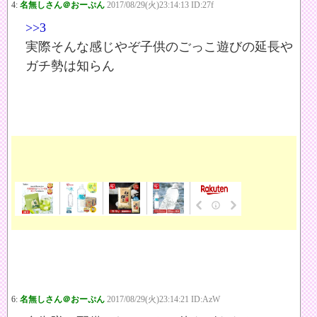
4:
名無しさん＠おーぷん
2017/08/29(火)23:14:13 ID:27f
>>3
実際そんな感じやぞ子供のごっこ遊びの延長や
ガチ勢は知らん
6:
名無しさん＠おーぷん
2017/08/29(火)23:14:21 ID:AzW