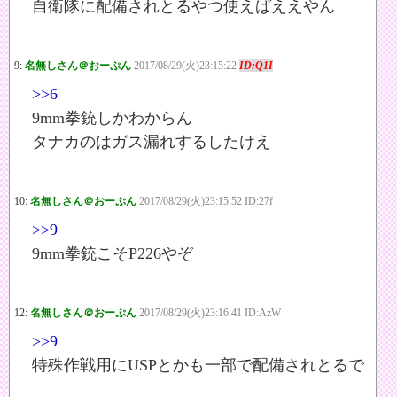
自衛隊に配備されとるやつ使えばええやん
9:
名無しさん＠おーぷん
2017/08/29(火)23:15:22
ID:Q1I
>>6
9mm拳銃しかわからん
タナカのはガス漏れするしたけえ
10:
名無しさん＠おーぷん
2017/08/29(火)23:15:52 ID:27f
>>9
9mm拳銃こそP226やぞ
12:
名無しさん＠おーぷん
2017/08/29(火)23:16:41 ID:AzW
>>9
特殊作戦用にUSPとかも一部で配備されとるで