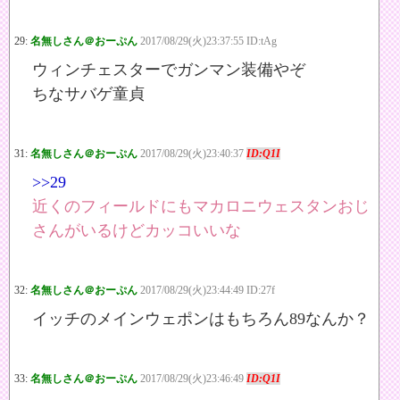
29:
名無しさん＠おーぷん
2017/08/29(火)23:37:55 ID:tAg
ウィンチェスターでガンマン装備やぞ
ちなサバゲ童貞
31:
名無しさん＠おーぷん
2017/08/29(火)23:40:37
ID:Q1I
>>29
近くのフィールドにもマカロニウェスタンおじ
さんがいるけどカッコいいな
32:
名無しさん＠おーぷん
2017/08/29(火)23:44:49 ID:27f
イッチのメインウェポンはもちろん89なんか？
33:
名無しさん＠おーぷん
2017/08/29(火)23:46:49
ID:Q1I