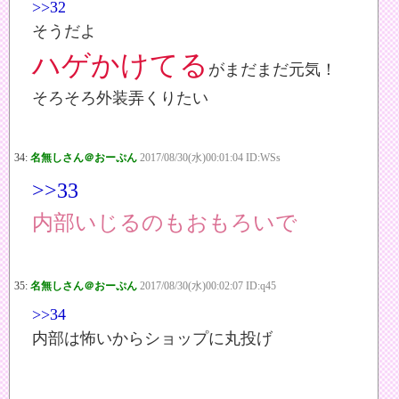
>>32
そうだよ
ハゲかけてる
がまだまだ元気！
そろそろ外装弄くりたい
34:
名無しさん＠おーぷん
2017/08/30(水)00:01:04 ID:WSs
>>33
内部いじるのもおもろいで
35:
名無しさん＠おーぷん
2017/08/30(水)00:02:07 ID:q45
>>34
内部は怖いからショップに丸投げ