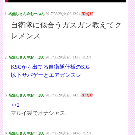
1:
名無しさん＠おーぷん
2017/08/29(火)23:12:24
ID:Q1I
自衛隊に似合うガスガン教えてク
レメンス
2:
名無しさん＠おーぷん
2017/08/29(火)23:13:17 ID:27f
KSCから出てる自衛隊仕様のSIG
以下サバゲーとエアガンスレ
5:
名無しさん＠おーぷん
2017/08/29(火)23:14:13
ID:Q1I
>>2
マルイ製でオナシャス
8:
名無しさん＠おーぷん
2017/08/29(火)23:14:48 ID:27f